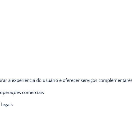
orar a experiência do usuário e oferecer serviços complementare
 operações comerciais
 legais