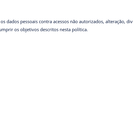
s dados pessoais contra acessos não autorizados, alteração, d
prir os objetivos descritos nesta política.