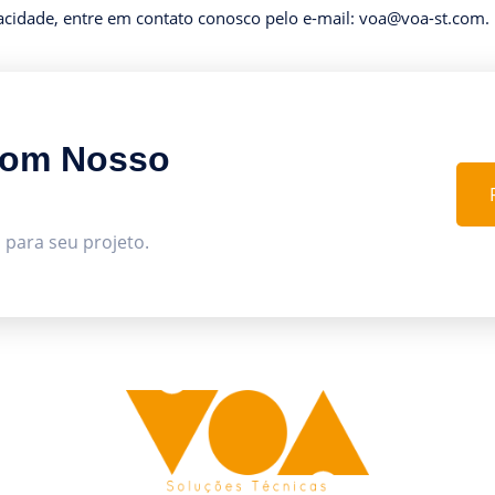
vacidade, entre em contato conosco pelo e-mail: voa@voa-st.com.
Com Nosso
 para seu projeto.