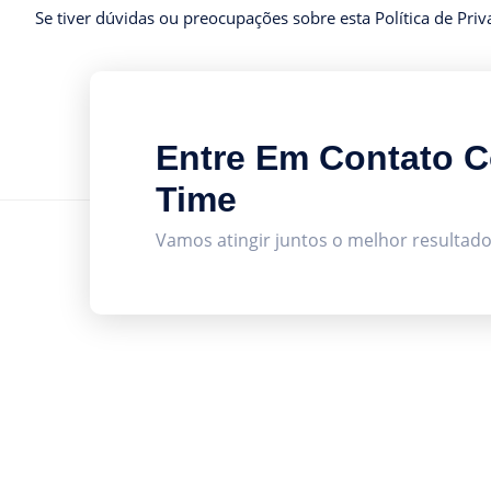
Se tiver dúvidas ou preocupações sobre esta Política de Pri
Entre Em Contato 
Time
Vamos atingir juntos o melhor resultado