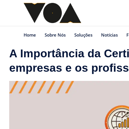
Home
Sobre Nós
Soluções
Notícias
F
A Importância da Cert
empresas e os profiss