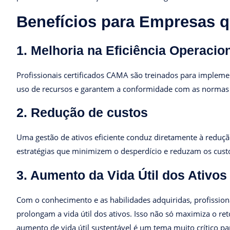
Benefícios para Empresas 
1. Melhoria na Eficiência Operacio
Profissionais certificados CAMA são treinados para implemen
uso de recursos e garantem a conformidade com as norma
2. Redução de custos
Uma gestão de ativos eficiente conduz diretamente à reduçã
estratégias que minimizem o desperdício e reduzam os custo
3. Aumento da Vida Útil dos Ativos
Com o conhecimento e as habilidades adquiridas, profissi
prolongam a vida útil dos ativos. Isso não só maximiza o r
aumento de vida útil sustentável é um tema muito crítico p