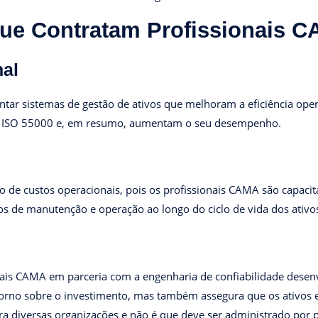
que Contratam Profissionais 
nal
tar sistemas de gestão de ativos que melhoram a eficiência opera
s ISO 55000 e, em resumo, aumentam o seu desempenho.
o de custos operacionais, pois os profissionais CAMA são capacit
s de manutenção e operação ao longo do ciclo de vida dos ativo
onais CAMA em parceria com a engenharia de confiabilidade des
etorno sobre o investimento, mas também assegura que os ativos 
ara diversas organizações e não é que deve ser administrado po