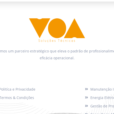
mos um parceiro estratégico que eleva o padrão de profissionalim
eficácia operacional.
porte
Soluções
Politíca e Privacidade
Manutenção I
Termos & Condições
Energia Elétri
Gestão de Pro