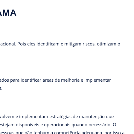
CAMA
cional. Pois eles identificam e mitigam riscos, otimizam o
ados para identificar áreas de melhoria e implementar
s.
envolvem e implementam estratégias de manutenção que
estejam disponíveis e operacionais quando necessário. O
r pessoas que não tenham a competência adequada, por isso a