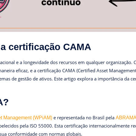
da certificação CAMA
eracional e a longevidade dos recursos em qualquer organização. Co
neira eficaz, e a certificação CAMA (Certified Asset Management 
mas de gestão de ativos. Este artigo explora a importância da c
A?
e representada no Brasil pela
set Management (WPiAM)
ABRAM
belecidos pela ISO 55000. Esta certificação internacionalmente r
 e sua conformidade com normas globais.