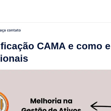
aça contato
ificação CAMA e como el
ionais